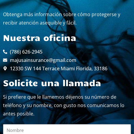
Obtenga más información sobre cómo protegerse y
recibir atención asequible y fácil.
Nuestra oficina
(786) 626-2945
majusainsurance@gmail.com
12330 SW 144 Terrace Miami Florida, 33186
Solicite una llamada
Si prefiere que le llamemos déjenos su número de
teléfono y su nombre, con gusto nos comunicamos lo
antes posible.
Nombre