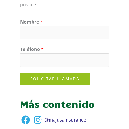
posible.
Nombre
*
Teléfono
*
SOLICITAR LLAMADA
Más contenido
@majusainsurance