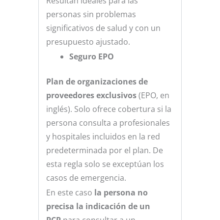
Resultan ideales para las
personas sin problemas
significativos de salud y con un
presupuesto ajustado.
Seguro EPO
Plan de organizaciones de
proveedores exclusivos
(EPO, en
inglés). Solo ofrece cobertura si la
persona consulta a profesionales
y hospitales incluidos en la red
predeterminada por el plan. De
esta regla solo se exceptúan los
casos de emergencia.
En este caso
la persona no
precisa la indicación de un
PCP
para consultar a un