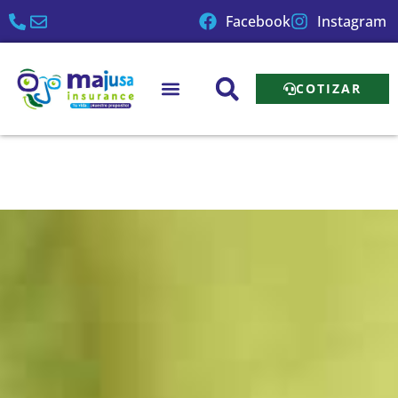
Ir
Facebook
Instagram
al
contenido
COTIZAR