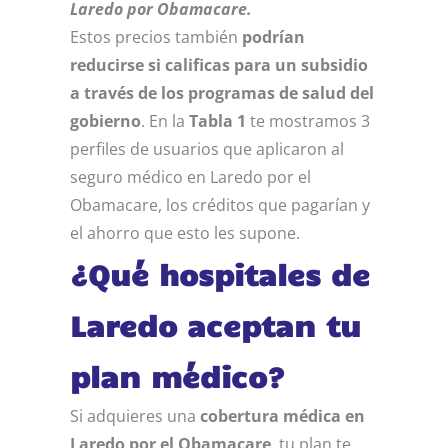
Laredo por Obamacare.
Estos precios también
podrían
reducirse
si calificas para un subsidio
a través de los programas de salud del
gobierno
. En la
Tabla 1
te mostramos 3
perfiles de usuarios que aplicaron al
seguro médico en Laredo por el
Obamacare, los créditos que pagarían y
el ahorro que esto les supone.
¿Qué hospitales de
Laredo aceptan tu
plan médico?
Si adquieres una
cobertura médica en
Laredo por el Obamacare
, tu plan te