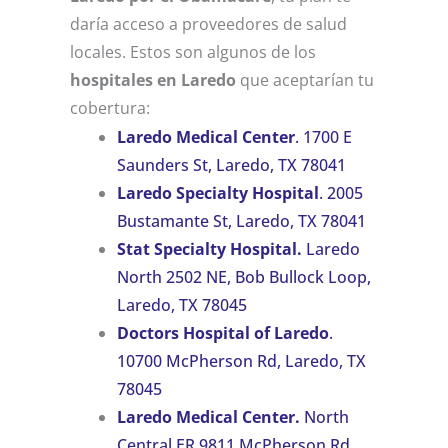
daría acceso a proveedores de salud
locales. Estos son algunos de los
hospitales en Laredo
que aceptarían tu
cobertura:
Laredo Medical Center
. 1700 E
Saunders St, Laredo, TX 78041
Laredo Specialty Hospital
. 2005
Bustamante St, Laredo, TX 78041
Stat Specialty Hospital.
Laredo
North 2502 NE, Bob Bullock Loop,
Laredo, TX 78045
Doctors Hospital of Laredo
.
10700 McPherson Rd, Laredo, TX
78045
Laredo Medical Center.
North
Central ER 9811 McPherson Rd,