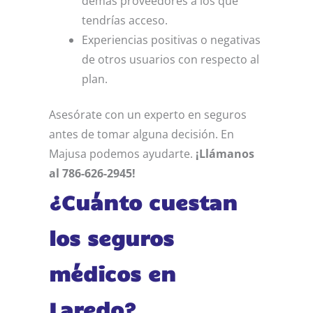
demás proveedores a los que
tendrías acceso.
Experiencias positivas o negativas
de otros usuarios con respecto al
plan.
Asesórate con un experto en seguros
antes de tomar alguna decisión. En
Majusa podemos ayudarte.
¡Llámanos
al 786-626-2945!
¿Cuánto cuestan
los seguros
médicos en
Laredo?