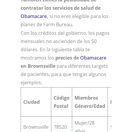
contratar los servicios de salud de
Obamacare
,
si no eres elegible para los
planes de Farm Bureau.
Con los créditos del gobierno, los pagos
mensuales no ascienden de los 50
dólares. En la siguiente tabla te
mostramos los
precios de
Obamacare
en Brownsville
para diferentes targets
de pacientes, para que tengas algunos
ejemplos:
Código
Miembros
Ciudad
Ingresos
Postal
Género/Edad
Mujer/28
Brownsville
78520
$13000
años