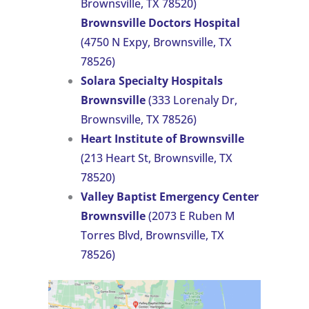
Brownsville, TX 78520)
Brownsville Doctors
Hospital
(4750 N Expy, Brownsville, TX
78526)
Solara Specialty Hospitals
Brownsville
(333 Lorenaly Dr,
Brownsville, TX 78526)
Heart Institute of Brownsville
(213 Heart St, Brownsville, TX
78520)
Valley Baptist Emergency Center
Brownsville
(2073 E Ruben M
Torres Blvd, Brownsville, TX
78526)