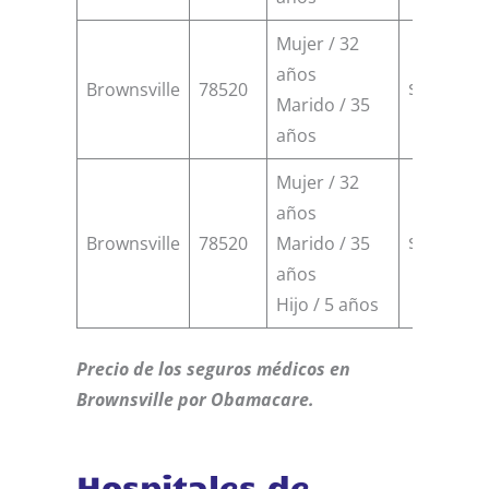
Mujer / 32
años
Brownsville
78520
$18000
Marido / 35
años
Mujer / 32
años
Brownsville
78520
Marido / 35
$22000
años
Hijo / 5 años
Precio de los seguros médicos en
Brownsville por Obamacare.
Hospitales de