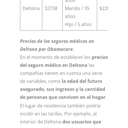
años
Deltona
32738
Marido / 35
$22000
$
años
Hijo / 5 años
Precios de los seguros médicos en
Deltona por Obamacare.
En el momento de establecer los
precios
del seguro médico en Deltona
las
compañías tienen en cuenta una serie
de variables, como
la edad del futuro
asegurado, sus ingresos y la cantidad
de personas que conviven en el hogar
.
El lugar de residencia también podría
incidir en las tarifas. Por ejemplo, al
interior de Deltona
dos usuarios que