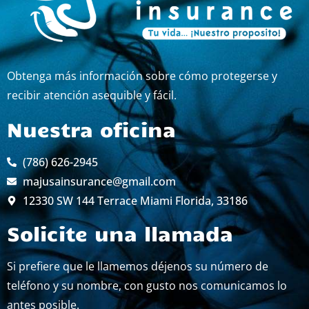
Obtenga más información sobre cómo protegerse y
recibir atención asequible y fácil.
Nuestra oficina
(786) 626-2945
majusainsurance@gmail.com
12330 SW 144 Terrace Miami Florida, 33186
Solicite una llamada
Si prefiere que le llamemos déjenos su número de
teléfono y su nombre, con gusto nos comunicamos lo
antes posible.