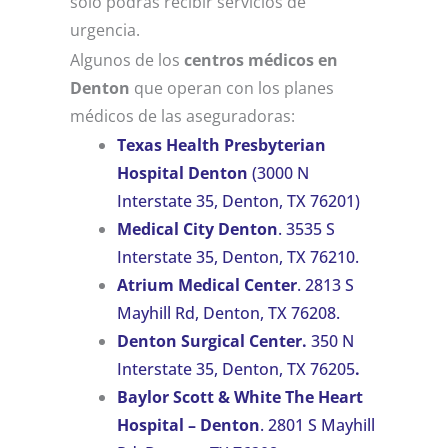
solo podrás recibir servicios de
urgencia.
Algunos de los
centros médicos en
Denton
que operan con los planes
médicos de las aseguradoras:
Texas Health Presbyterian
Hospital Denton
(3000 N
Interstate 35, Denton, TX 76201)
Medical City Denton
. 3535 S
Interstate 35, Denton, TX 76210.
Atrium Medical Center
. 2813 S
Mayhill Rd, Denton, TX 76208.
Denton Surgical Center.
350 N
Interstate 35, Denton, TX 76205
.
Baylor Scott & White The Heart
Hospital – Denton
. 2801 S Mayhill