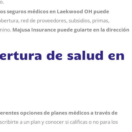
o.
 los seguros médicos en Laekwood OH puede
obertura, red de proveedores, subsidios, primas,
amino.
Majusa Insurance puede guiarte en la dirección
ertura de salud en
ferentes opciones de planes médicos a través de
cribirte a un plan y conocer si calificas o no para los