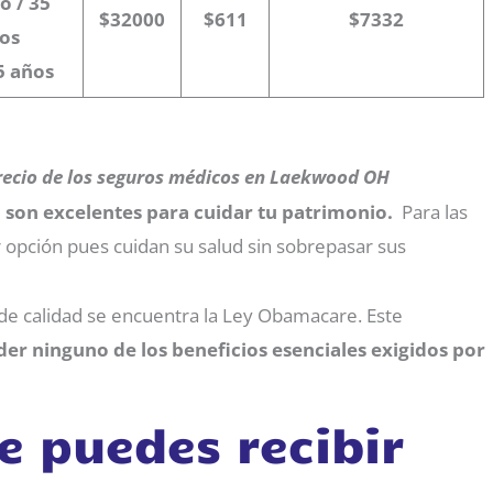
o / 35
$32000
$611
$7332
os
 5 años
precio de los seguros médicos en Laekwood OH
 son excelentes para cuidar tu patrimonio.
Para las
r opción pues cuidan su salud sin sobrepasar sus
 de calidad se encuentra la Ley Obamacare. Este
rder ninguno de los beneficios esenciales exigidos por
e puedes recibir