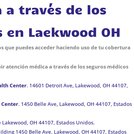
 a través de los
s en Laekwood OH
 los que puedes acceder haciendo uso de tu cobertura
ir atención médica a través de los seguros médicos
alth Center
. 14601 Detroit Ave, Lakewood, OH 44107,
 Center
. 1450 Belle Ave, Lakewood, OH 44107, Estados
ve Lakewood, OH 44107, Estados Unidos.
ilding 1450 Belle Ave, Lakewood, OH 44107, Estados