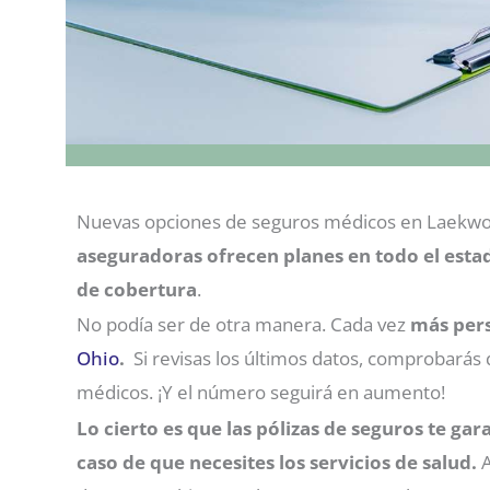
Nuevas opciones de seguros médicos en Laekwood
aseguradoras ofrecen planes en todo el esta
de cobertura
.
No podía ser de otra manera. Cada vez
más pers
Ohio
.
Si revisas los últimos datos, comprobarás
médicos. ¡Y el número seguirá en aumento!
Lo cierto es que las pólizas de seguros te g
caso de que necesites los servicios de salud.
A