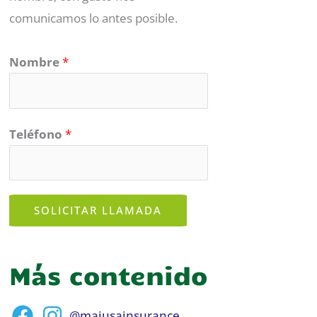
comunicamos lo antes posible.
Nombre
*
Teléfono
*
SOLICITAR LLAMADA
Más contenido
@majusainsurance