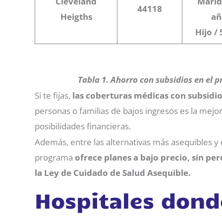
Cleveland
Marid
44118
Heigths
añ
Hijo /
Tabla 1. Ahorro con subsidios en el 
Si te fijas,
las coberturas médicas con subsidio
personas o familias de bajos ingresos es la mejo
posibilidades financieras.
Además, entre las alternativas más asequibles y
programa
ofrece planes a bajo precio, sin pe
la Ley de Cuidado de Salud Asequible.
Hospitales dond