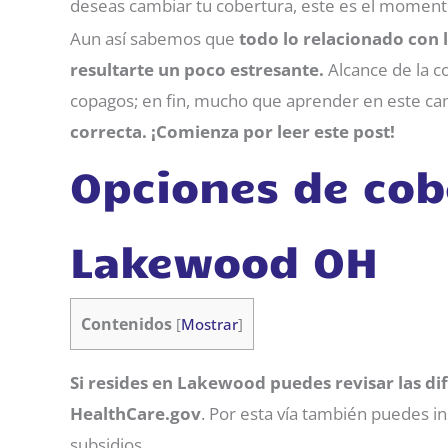
deseas cambiar tu cobertura, este es el moment
Aun así sabemos que
todo lo relacionado con
resultarte un poco estresante.
Alcance de la c
copagos; en fin, mucho que aprender en este c
correcta. ¡Comienza por leer este post!
Opciones de cob
Lakewood OH
Contenidos
[
Mostrar
]
Si resides en Lakewood puedes revisar las di
HealthCare.gov
. Por esta vía también puedes ins
subsidios.