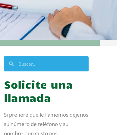
Buscar
Buscar
Solicite una
llamada
Si prefiere que le llamemos déjenos
su número de teléfono y su
nombre, con gusto nos