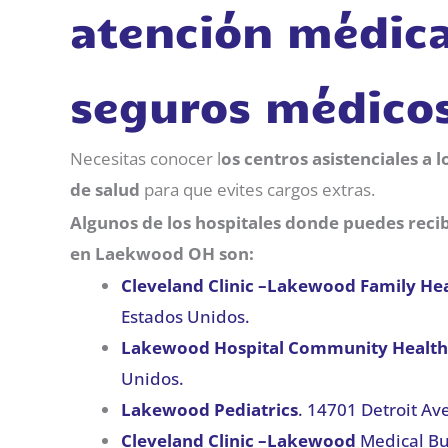
atención médica
seguros médico
Necesitas conocer l
os centros asistenciales a
de salud
para que evites cargos extras.
Algunos de los hospitales donde puedes recib
en Laekwood OH son:
Cleveland Clinic –Lakewood Family He
Estados Unidos.
Lakewood Hospital Community Health
Unidos.
Lakewood Pediatrics
. 14701 Detroit A
Cleveland Clinic –Lakewood
Medical Bu