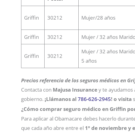
Griffin
30212
Mujer/28 años
Griffin
30212
Mujer / 32 años Marido
Mujer / 32 años Marido 
Griffin
30212
5 años
Precios referencia de los seguros médicos en Grif
Contacta con
Majusa Insurance
y te ayudamos a 
gobierno.
¡Llámanos al
786-626-2945
!
o visita
s
¿Cómo comprar seguro médico en Griffin po
Para aplicar al Obamacare debes hacerlo durante 
que cada año abre entre el
1º de noviembre y e