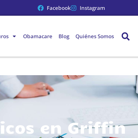
Facebook
Instagram
uros
Obamacare
Blog
Quiénes Somos
cos en Griffin