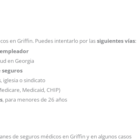
os en Griffin. Puedes intentarlo por las
siguientes vías
:
l empleador
lud en Georgia
 seguros
s
, iglesia o sindicato
edicare, Medicaid, CHIP)
s
, para menores de 26 años
anes de seguros médicos en Griffin y en algunos casos