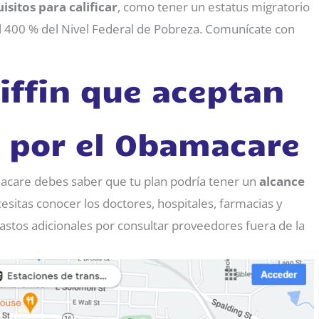
isitos para calificar
, como tener un estatus migratorio
 el 400 % del Nivel Federal de Pobreza. Comunícate con
iffin que aceptan
d por el Obamacare
macare debes saber que tu plan podría tener un
alcance
esitas conocer los doctores, hospitales, farmacias y
astos adicionales por consultar proveedores fuera de la