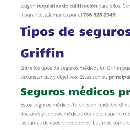
exigen
requisitos de calificación
para ellos. C
Insurance. ¡Llámanos por el
786-626-2945
!
Tipos de seguro
Griffin
Entre los tipos de seguros médicos en Griffin pu
circunstancias y objetivos. Estas son las
principa
Seguros médicos p
Estos seguros médicos te ofrecen cuidados clínic
doctores y centros médicos donde el usuario reci
las tarifas de esos proveedores. Los más comunes