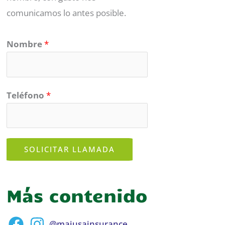
comunicamos lo antes posible.
Nombre
*
Teléfono
*
SOLICITAR LLAMADA
Más contenido
@majusainsurance