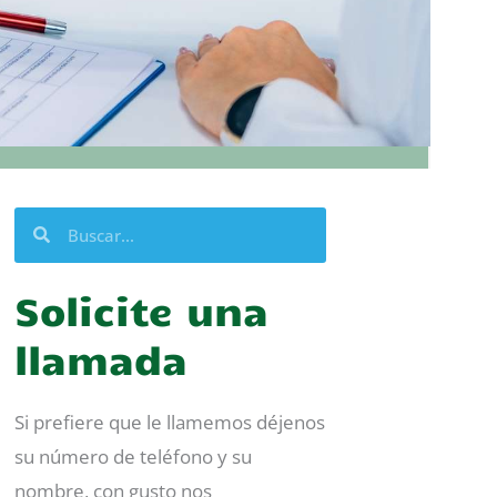
Buscar
Buscar
Solicite una
llamada
Si prefiere que le llamemos déjenos
su número de teléfono y su
nombre, con gusto nos