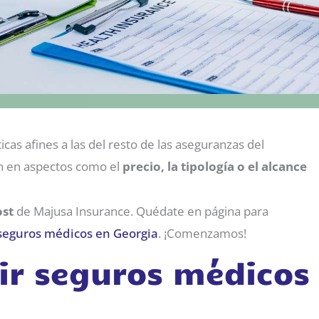
icas afines a las del resto de las aseguranzas del
n en aspectos como el
precio, la tipología o el alcance
ost
de Majusa Insurance. Quédate en página para
seguros médicos en Georgia
. ¡Comenzamos!
rir seguros médicos