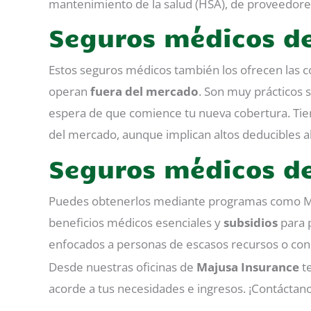
mantenimiento de la salud (HSA), de proveedores
Seguros médicos de
Estos seguros médicos también los ofrecen las c
operan
fuera del mercado
. Son muy prácticos s
espera de que comience tu nueva cobertura. Ti
del mercado, aunque implican altos deducibles a
Seguros médicos de
Puedes obtenerlos mediante programas como Me
beneficios médicos esenciales y
subsidios
para p
enfocados a personas de escasos recursos o con
Desde nuestras oficinas de
Majusa Insurance
te
acorde a tus necesidades e ingresos. ¡Contáctano