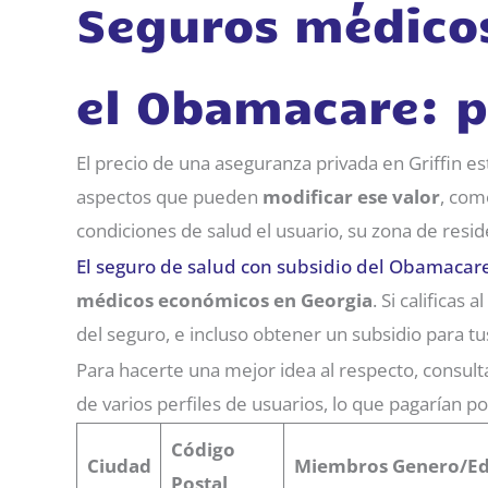
Seguros médico
el Obamacare: p
El precio de una aseguranza privada en Griffin e
aspectos que pueden
modificar ese valor
, com
condiciones de salud el usuario, su zona de resid
El seguro de salud con subsidio del Obamacar
médicos económicos en Georgia
. Si calificas
del seguro, e incluso obtener un subsidio para tus
Para hacerte una mejor idea al respecto, consulta
de varios perfiles de usuarios, lo que pagarían p
Código
Ciudad
Miembros
Genero/E
Postal