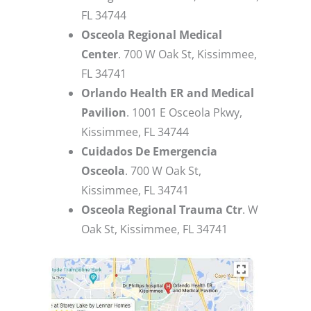
FL 34744
Osceola Regional Medical
Center
. 700 W Oak St, Kissimmee,
FL 34741
Orlando Health ER and Medical
Pavilion
. 1001 E Osceola Pkwy,
Kissimmee, FL 34744
Cuidados De Emergencia
Osceola
. 700 W Oak St,
Kissimmee, FL 34741
Osceola Regional Trauma Ctr
. W
Oak St, Kissimmee, FL 34741