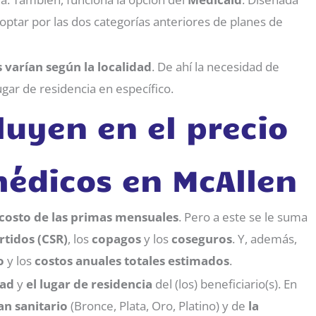
optar por las dos categorías anteriores de planes de
s varían según la localidad
. De ahí la necesidad de
gar de residencia en específico.
luyen en el precio
médicos en McAllen
 costo de
las primas mensuales
. Pero a este se le suma
tidos (CSR)
, los
copagos
y los
coseguros
. Y, además,
o
y los
costos anuales totales estimados
.
ad
y
el lugar de residencia
del (los) beneficiario(s). En
an sanitario
(Bronce, Plata, Oro, Platino) y de
la