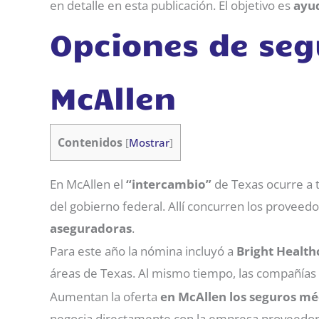
en detalle en esta publicación. El objetivo es
ayud
Opciones de seg
McAllen
Contenidos
[
Mostrar
]
En McAllen el
“intercambio”
de Texas ocurre a 
del gobierno federal. Allí concurren los proveed
aseguradoras
.
Para este año la nómina incluyó a
Bright Health
áreas de Texas. Al mismo tiempo, las compañías 
Aumentan la oferta
en McAllen los seguros mé
negocia directamente con la empresa proveedora