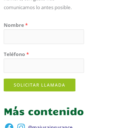
comunicamos lo antes posible.
Nombre
*
Teléfono
*
SOLICITAR LLAMADA
Más contenido
@majusainsurance