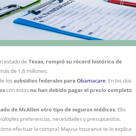
el estado de
Texas, rompió su récord histórico de
 más de 1,8 millones.
de los
subsidios federales para
Obamacare
. En los dos
dos
con estos
no han debido pagar el precio completo
cado de McAllen otro tipo de seguros médicos
. Ello
a múltiples preferencias, necesidades y presupuestos.
cómo efectuar la compra? Majusa Insurance te lo explica