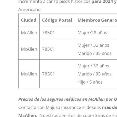
incremento alcanzó picos históricos
para 2024 y
Americano.
Ciudad
Código Postal
Miembros
Genero
McAllen
78501
Mujer/28 años
Mujer / 32 años
McAllen
78501
Marido / 35 años
Mujer / 32 años
McAllen
78501
Marido / 35 años
Hijo / 5 años
Precios de los seguros médicos en McAllen por
Contacta con Majusa Insurance si deseas
más de
McAllen.
¡Nuestros agentes de coberturas de salu