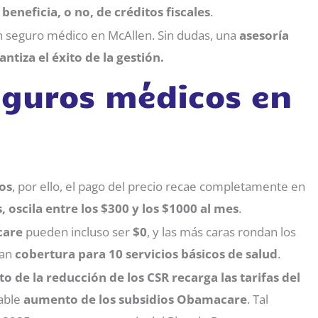
e beneficia, o no, de créditos fiscales
.
n seguro médico en McAllen. Sin dudas, una
asesoría
ntiza el éxito de la gestión.
seguros médicos en
os
, por ello, el pago del precio recae completamente en
, oscila entre los $300 y los $1000 al mes
.
care
pueden incluso ser
$0
, y las más caras rondan los
zan
cobertura para 10 servicios
básicos de salud
.
to de la reducción de los CSR recarga las tarifas del
rable
aumento de los subsidios Obamacare
. Tal