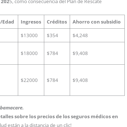
 202
5, como consecuencia del Plan de Rescate
/Edad
Ingresos
Créditos
Ahorro con subsidio
$13000
$354
$4,248
$18000
$784
$9,408
$22000
$784
$9,408
 Obamacare.
talles sobre los precios de los seguros médicos en
d están a la distancia de un clic!