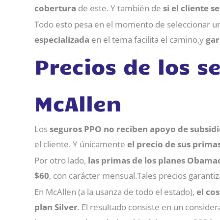
cobertura
de este. Y también de
si el cliente s
Todo esto pesa en el momento de seleccionar u
especializada
en el tema facilita el camino,y
gara
Precios de los 
McAllen
Los
seguros PPO no reciben apoyo de subsidi
el cliente. Y únicamente
el precio de sus primas
Por otro lado,
las primas de los planes Obama
$60
, con carácter mensual.Tales precios garanti
En McAllen (a la usanza de todo el estado),
el cos
plan Silver
. El resultado consiste en un conside