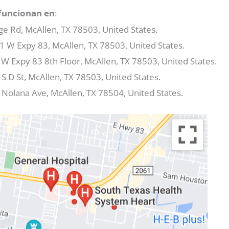
 funcionan en
:
dge Rd, McAllen, TX 78503, United States.
01 W Expy 83, McAllen, TX 78503, United States.
 W Expy 83 8th Floor, McAllen, TX 78503, United States.
 S D St, McAllen, TX 78503, United States.
Nolana Ave, McAllen, TX 78504, United States.