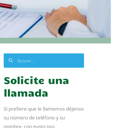
Buscar
Buscar
Solicite una
llamada
Si prefiere que le llamemos déjenos
su número de teléfono y su
nombre, con gusto nos