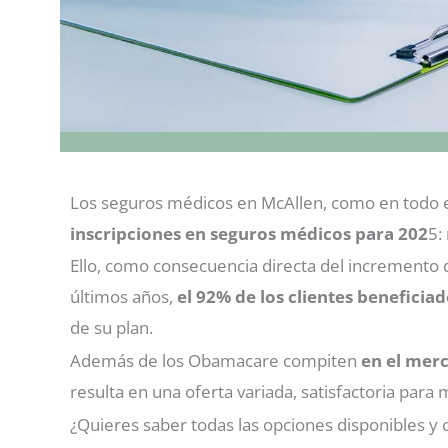
Los seguros médicos en McAllen, como en todo 
inscripciones en seguros médicos para 202
5:
Ello, como consecuencia directa del incremento 
últimos años,
el 92% de los clientes beneficia
de su plan.
Además de los Obamacare compiten
en el mer
resulta en una oferta variada, satisfactoria par
¿Quieres saber todas las opciones disponibles y 