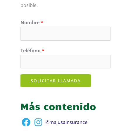
posible.
Nombre
*
Teléfono
*
SOLICITAR LLAMADA
Más contenido
@majusainsurance