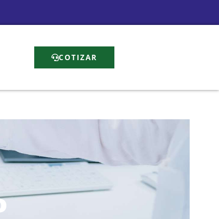
COTIZAR
o