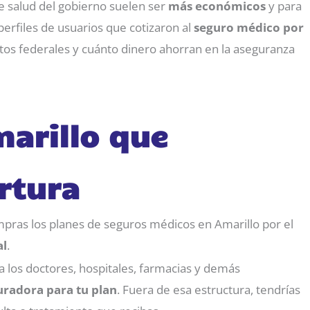
e salud del gobierno suelen ser
más económicos
y para
perfiles de usuarios que cotizaron al
seguro médico por
itos federales y cuánto dinero ahorran en la aseguranza
marillo que
rtura
pras los planes de seguros médicos en Amarillo por el
al
.
a los doctores, hospitales, farmacias y demás
uradora para tu plan
. Fuera de esa estructura, tendrías