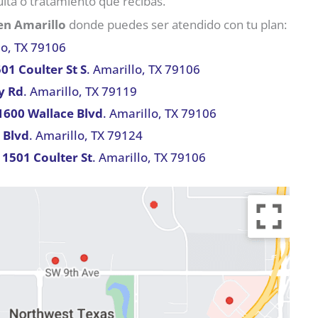
lta o tratamiento que recibas.
en Amarillo
donde puedes ser atendido con tu plan:
o, TX 79106
1 Coulter St S
. Amarillo, TX 79106
y Rd
. Amarillo, TX 79119
1600 Wallace Blvd
. Amarillo, TX 79106
 Blvd
. Amarillo, TX 79124
 1501 Coulter St
. Amarillo, TX 79106