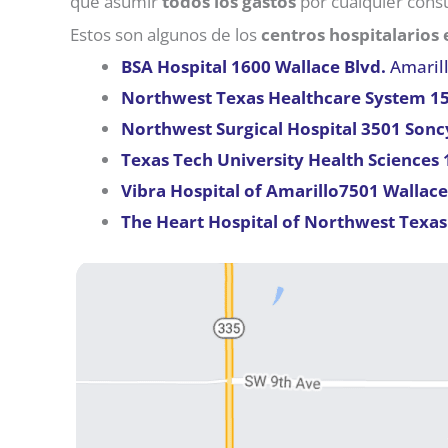
que asumir
todos los gastos
por cualquier consu
Estos son algunos de los
centros hospitalarios 
BSA Hospital 1600 Wallace Blvd.
Amarill
Northwest Texas Healthcare System 150
Northwest Surgical Hospital 3501 Sonc
Texas Tech University Health Sciences 
Vibra Hospital of Amarillo7501 Wallace
The Heart Hospital of Northwest Texas