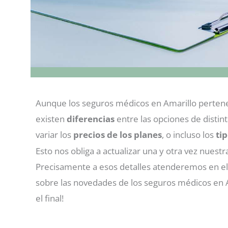
Aunque los seguros médicos en Amarillo pertene
existen
diferencias
entre las opciones de distin
variar los
precios de los planes
, o incluso los
ti
Esto nos obliga a actualizar una y otra vez nuestr
Precisamente a esos detalles atenderemos en e
sobre las novedades de los seguros médicos en A
el final!