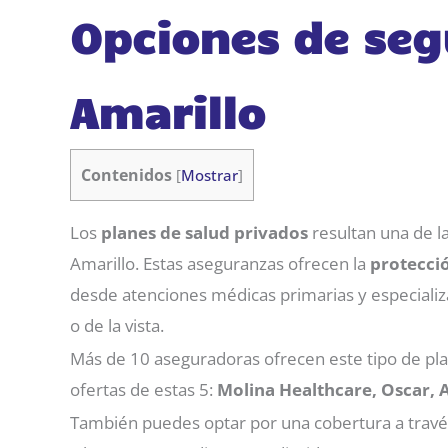
Opciones de seg
Amarillo
Contenidos
[
Mostrar
]
Los
planes de salud privados
resultan una de l
Amarillo. Estas aseguranzas ofrecen la
protecci
desde atenciones médicas primarias y especializa
o de la vista.
Más de 10 aseguradoras ofrecen este tipo de plan
ofertas de estas 5:
Molina Healthcare, Oscar, 
También puedes optar por una cobertura a travé