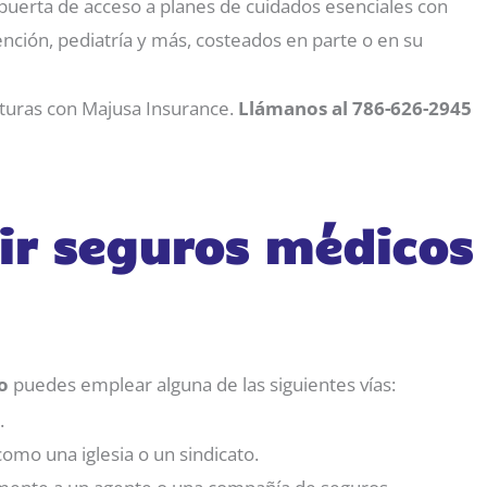
uerta de acceso a planes de cuidados esenciales con
ención, pediatría y más, costeados en parte o en su
rturas con Majusa Insurance.
Llámanos al 786-626-2945
rir seguros médicos
o
puedes emplear alguna de las siguientes vías:
.
omo una iglesia o un sindicato.