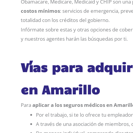
Obamacare, Medicare, Medicaid y CHIP son una p
costos mínimos
: servicios de emergencia, prev
totalidad con los créditos del gobierno.
Infórmate sobre estas y otras opciones de cobe
y nuestros agentes harán las búsquedas por ti.
Vías para adqui
en Amarillo
Para
aplicar a los seguros médicos en Amarill
Por el trabajo, si te lo ofrece tu empleador
A través de una asociación de miembros, c