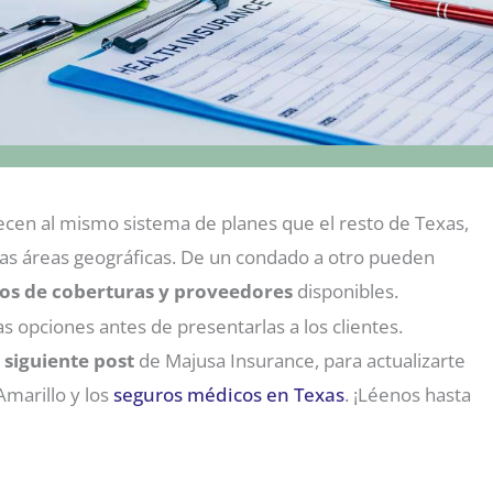
cen al mismo sistema de planes que el resto de Texas,
tas áreas geográficas. De un condado a otro pueden
pos de coberturas y proveedores
disponibles.
as opciones antes de presentarlas a los clientes.
l
siguiente post
de Majusa Insurance, para actualizarte
marillo y los
seguros médicos en Texas
. ¡Léenos hasta