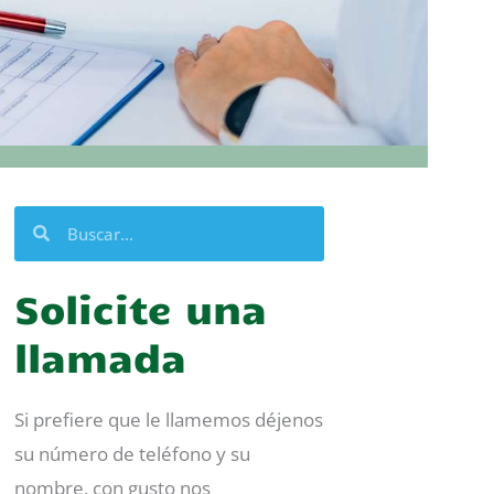
Buscar
Buscar
Solicite una
llamada
Si prefiere que le llamemos déjenos
su número de teléfono y su
nombre, con gusto nos