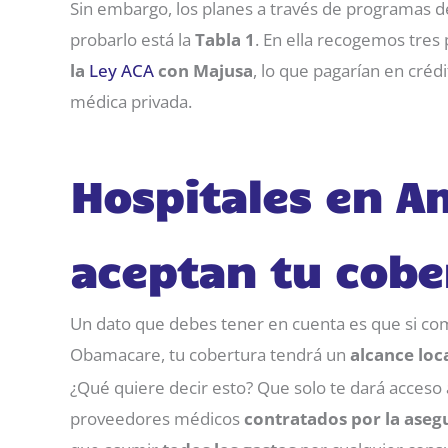
Sin embargo, los planes a través de programas d
probarlo está la
Tabla 1
. En ella recogemos tres 
la
Ley ACA
con Majusa
, lo que pagarían en créd
médica privada.
Hospitales en A
aceptan tu cobe
Un dato que debes tener en cuenta es que si com
Obamacare, tu cobertura tendrá un
alcance loc
¿Qué quiere decir esto? Que solo te dará acceso 
proveedores médicos
contratados por la aseg