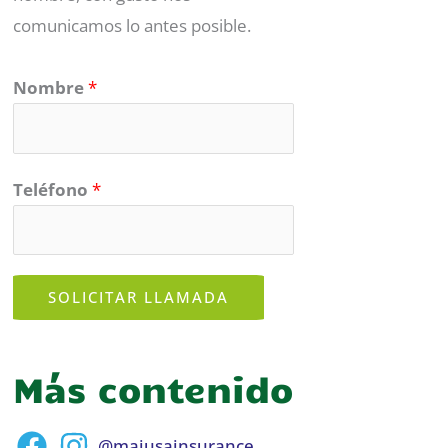
comunicamos lo antes posible.
Nombre
*
Teléfono
*
SOLICITAR LLAMADA
Más contenido
@majusainsurance