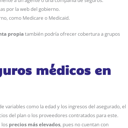
mente a un agente o una compañía de seguros.
as por la web del gobierno.
rno, como Medicare o Medicaid.
nta propia
también podría ofrecer cobertura a grupos
eguros médicos en
 variables como la edad y los ingresos del asegurado, el
ios del plan o los proveedores contratados para este.
 los
precios más elevados
, pues no cuentan con