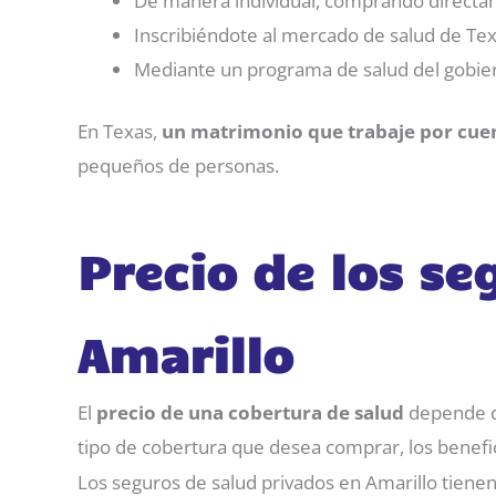
De manera individual, comprando directa
Inscribiéndote al mercado de salud de Tex
Mediante un programa de salud del gobie
En Texas,
un matrimonio que trabaje por cue
pequeños de personas.
Precio de los s
Amarillo
El
precio de una cobertura de salud
depende de
tipo de cobertura que desea comprar, los benefic
Los seguros de salud privados en Amarillo tienen