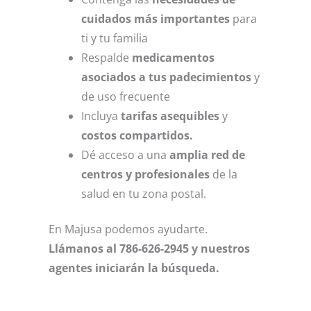
cuidados más importantes
para
ti y tu familia
Respalde
medicamentos
asociados a tus padecimientos
y
de uso frecuente
Incluya
tarifas asequibles
y
costos compartidos.
Dé acceso a una
amplia red de
centros y profesionales
de la
salud en tu zona postal.
En
Majusa
podemos ayudarte.
Llámanos al 786-626-2945 y nuestros
agentes iniciarán la búsqueda.