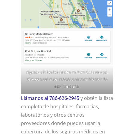
Algunos de los hospitales en Port St. Lucie que
proveen servicios médicos a los residentes de
este condado.
Llámanos al 786-626-2945
y obtén la lista
completa de hospitales, farmacias,
laboratorios y otros centros
proveedores donde puedes usar la
cobertura de los seguros médicos en