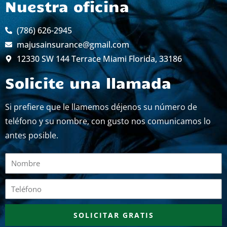
Nuestra oficina
(786) 626-2945
majusainsurance@gmail.com
12330 SW 144 Terrace Miami Florida, 33186
Solicite una llamada
Si prefiere que le llamemos déjenos su número de
teléfono y su nombre, con gusto nos comunicamos lo
antes posible.
Nombre
Teléfono
SOLICITAR GRATIS